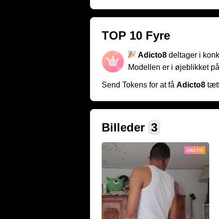
TOP 10 Fyre
Adicto8
deltager i kon
Modellen er i øjeblikket p
Send Tokens for at få
Adicto8
tæt
Billeder
3
GRATIS