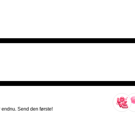
r endnu. Send den første!