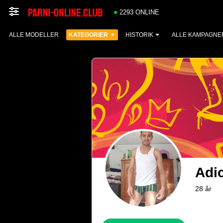
2293 ONLINE
ALLE MODELLER
KATEGORIER
HISTORIK
ALLE KAMPAGNE
Adi
28 år