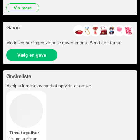
vis mere
Gaver
Modellen har ingen virtuelle gaver endnu. Send den første!
Vælg en gave
Ønskeliste
Hjælp
allergictolov
med at opfylde et ønske!
Time together
I'm not a cheap