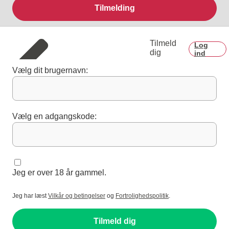
Tilmelding
Tilmeld
Log
dig
ind
Vælg dit brugernavn:
Vælg en adgangskode:
Jeg er over 18 år gammel.
Jeg har læst
Vilkår og betingelser
og
Fortrolighedspolitik
.
Tilmeld dig