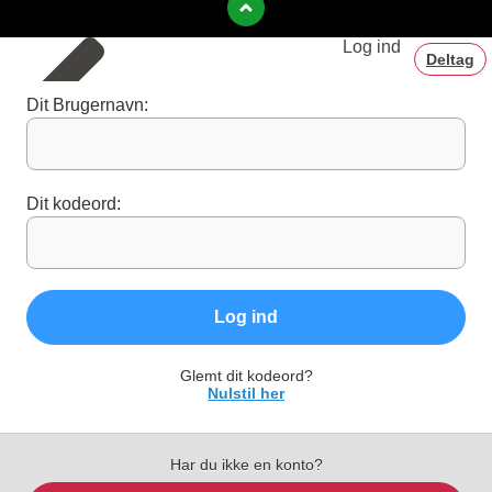
Log ind
Deltag
Dit Brugernavn:
Dit kodeord:
Log ind
Glemt dit kodeord?
Nulstil her
Har du ikke en konto?