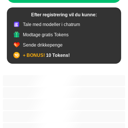
Efter registrering vil du kunne:
Tale med modeller i chatrum
Modtage gratis Tokens
Sende drikkepenge
+ BONUS!
10 Tokens!
Anal
Bedst til private
Biseksuel
Bjørne
Bøsse