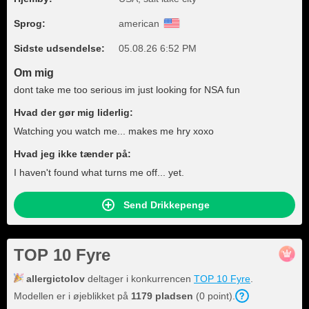
Sprog:
american
Sidste udsendelse:
05.08.26 6:52 PM
Om mig
dont take me too serious im just looking for NSA fun
Hvad der gør mig liderlig:
Watching you watch me... makes me hry xoxo
Hvad jeg ikke tænder på:
I haven't found what turns me off... yet.
Send Drikkepenge
TOP 10 Fyre
allergictolov
deltager i konkurrencen
TOP 10 Fyre
.
Modellen er i øjeblikket på
1179 pladsen
(0 point).