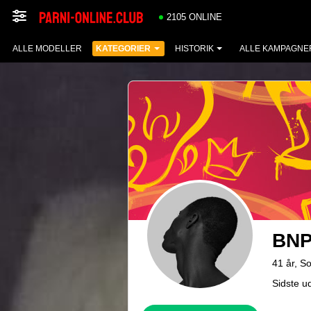
2105 ONLINE
ALLE MODELLER
KATEGORIER
HISTORIK
ALLE KAMPAGNE
BNP
41 år, So
Sidste u