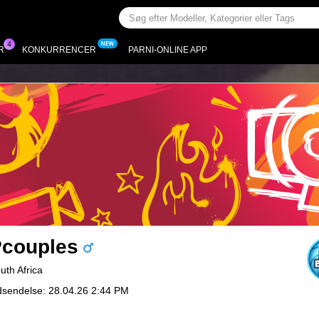
R
KONKURRENCER
PARNI-ONLINE APP
couples
uth Africa
dsendelse: 28.04.26 2:44 PM