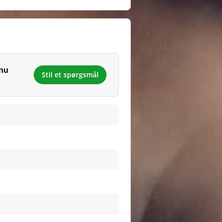
dnu
Stil et spørgsmål