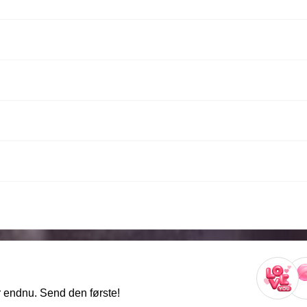
r endnu. Send den første!